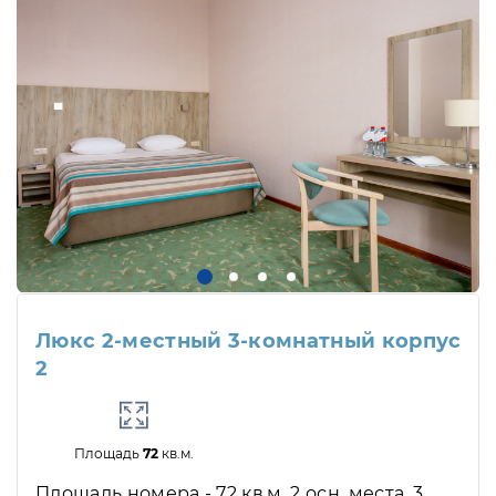
Люкс 2-местный 3-комнатный корпус
2
Площадь
72
кв.м.
Площадь номера - 72 кв.м. 2 осн. места. 3