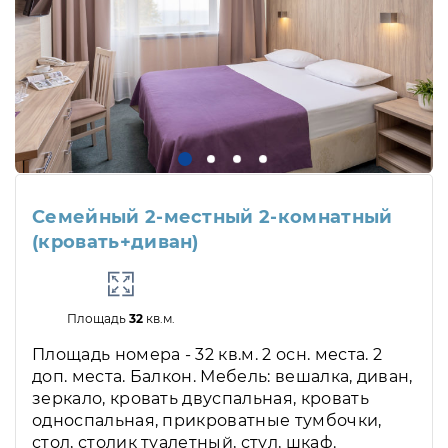
Семейный 2-местный 2-комнатный
(кровать+диван)
Площадь
32
кв.м.
Площадь номера - 32 кв.м. 2 осн. места. 2
доп. места. Балкон. Мебель: вешалка, диван,
зеркало, кровать двуспальная, кровать
односпальная, прикроватные тумбочки,
стол, столик туалетный, стул, шкаф.