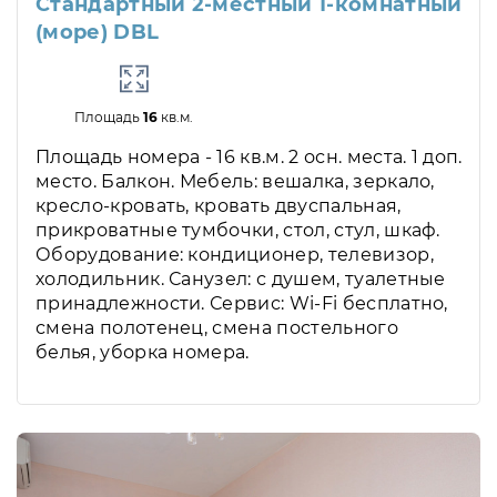
Стандартный 2-местный 1-комнатный
(море) DBL
Площадь
16
кв.м.
Площадь номера - 16 кв.м. 2 осн. места. 1 доп.
место. Балкон. Мебель: вешалка, зеркало,
кресло-кровать, кровать двуспальная,
прикроватные тумбочки, стол, стул, шкаф.
Оборудование: кондиционер, телевизор,
холодильник. Санузел: с душем, туалетные
принадлежности. Сервис: Wi-Fi бесплатно,
смена полотенец, смена постельного
белья, уборка номера.