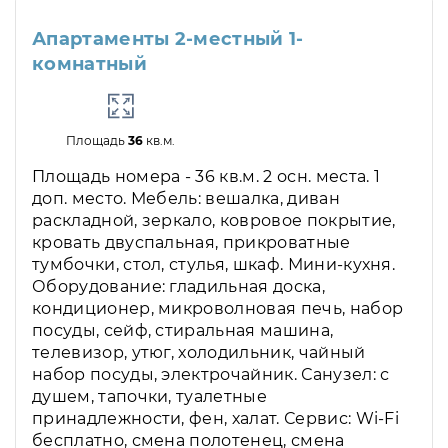
Апартаменты 2-местный 1-
комнатный
Площадь
36
кв.м.
Площадь номера - 36 кв.м. 2 осн. места. 1
доп. место. Мебель: вешалка, диван
раскладной, зеркало, ковровое покрытие,
кровать двуспальная, прикроватные
тумбочки, стол, стулья, шкаф. Мини-кухня.
Оборудование: гладильная доска,
кондиционер, микроволновая печь, набор
посуды, сейф, стиральная машина,
телевизор, утюг, холодильник, чайный
набор посуды, электрочайник. Санузел: с
душем, тапочки, туалетные
принадлежности, фен, халат. Сервис: Wi-Fi
бесплатно, смена полотенец, смена