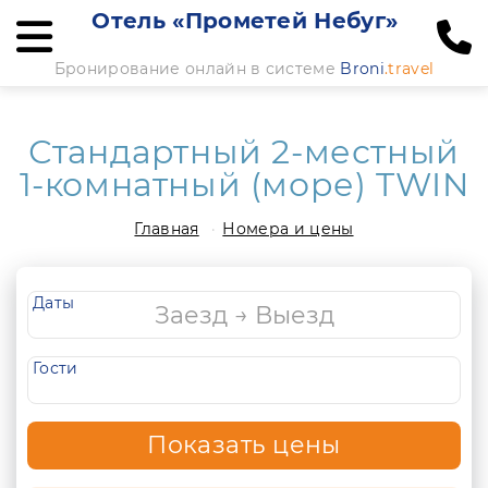
Отель «Прометей Небуг»
Бронирование онлайн в системе
Broni
.travel
Стандартный 2-местный
1-комнатный (море) TWIN
Главная
Номера и цены
Даты
Гости
Показать цены