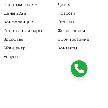
Частным гостям
Детям
Цены 2026
Новости
Конференции
Отзывы
Рестораны и бары
Фотогалерея
Здоровье
Бронирование
SPA-центр
Контакты
Услуги
ких условиях результаты расчетов не являются публичной
том обращайтесь к нашим менеджерам. Данный ресурс