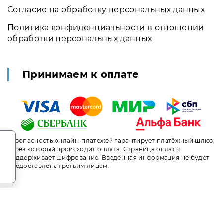
Согласие на обработку персональных данных
Политика конфиденциальности в отношении
обработки персональных данных
Принимаем к оплате
.
Безопасность онлайн-платежей гарантирует платёжный шлюз,
через который происходит оплата. Страница оплаты
поддерживает шифрование. Введенная информация не будет
предоставлена третьим лицам.
т носит исключительно информационный характер и ни при ка
ого кодекса Российской Федерации. За окончательным расче