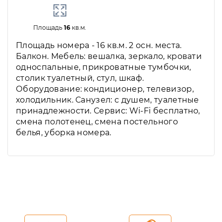
Площадь
16
кв.м.
Площадь номера - 16 кв.м. 2 осн. места.
Балкон. Мебель: вешалка, зеркало, кровати
односпальные, прикроватные тумбочки,
столик туалетный, стул, шкаф.
Оборудование: кондиционер, телевизор,
холодильник. Санузел: с душем, туалетные
принадлежности. Сервис: Wi-Fi бесплатно,
смена полотенец, смена постельного
белья, уборка номера.