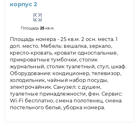
корпус 2
Площадь
25
кв.м.
Площадь номера - 25 кв.м. 2 осн. места. 1
доп. место. Мебель: вешалка, зеркало,
кресло-кровать, кровати односпальные,
прикроватные тумбочки, столик
журнальный, столик туалетный, стул, шкаф.
Оборудование: кондиционер, телевизор,
холодильник, чайный набор посуды,
электрочайник. Санузел: с душем,
туалетные принадлежности, фен. Сервис:
Wi-Fi бесплатно, смена полотенец, смена
постельного белья, уборка номера.