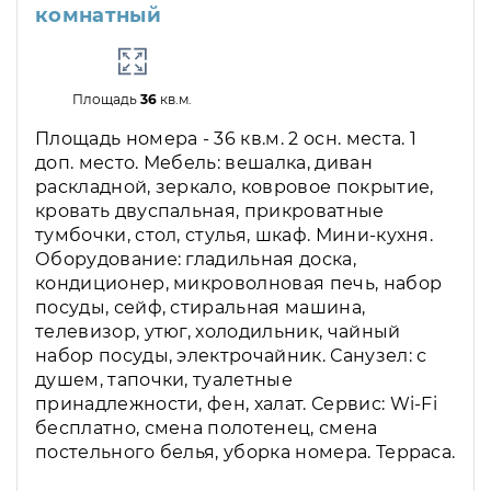
комнатный
Площадь
36
кв.м.
Площадь номера - 36 кв.м. 2 осн. места. 1
доп. место. Мебель: вешалка, диван
раскладной, зеркало, ковровое покрытие,
кровать двуспальная, прикроватные
тумбочки, стол, стулья, шкаф. Мини-кухня.
Оборудование: гладильная доска,
кондиционер, микроволновая печь, набор
посуды, сейф, стиральная машина,
телевизор, утюг, холодильник, чайный
набор посуды, электрочайник. Санузел: с
душем, тапочки, туалетные
принадлежности, фен, халат. Сервис: Wi-Fi
бесплатно, смена полотенец, смена
постельного белья, уборка номера. Терраса.