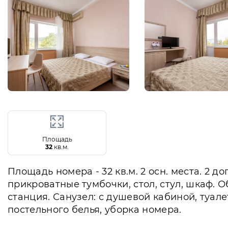
Площадь
32
кв.м.
Площадь номера - 32 кв.м. 2 осн. места. 2 д
прикроватные тумбочки, стол, стул, шкаф. 
станция. Санузел: с душевой кабиной, туал
постельного белья, уборка номера.