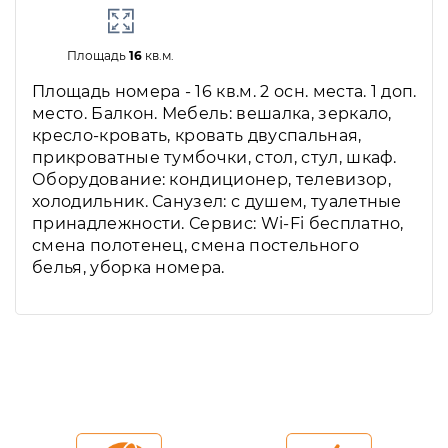
Площадь
16
кв.м.
Площадь номера - 16 кв.м. 2 осн. места. 1 доп.
место. Балкон. Мебель: вешалка, зеркало,
кресло-кровать, кровать двуспальная,
прикроватные тумбочки, стол, стул, шкаф.
Оборудование: кондиционер, телевизор,
холодильник. Санузел: с душем, туалетные
принадлежности. Сервис: Wi-Fi бесплатно,
смена полотенец, смена постельного
белья, уборка номера.