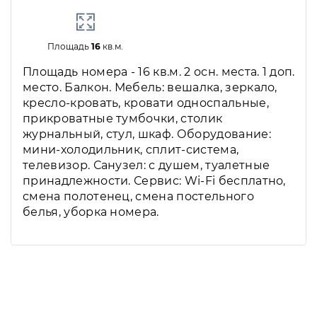
Площадь
16
кв.м.
Площадь номера - 16 кв.м. 2 осн. места. 1 доп.
место. Балкон. Мебель: вешалка, зеркало,
кресло-кровать, кровати односпальные,
прикроватные тумбочки, столик
журнальный, стул, шкаф. Оборудование:
мини-холодильник, сплит-система,
телевизор. Санузел: с душем, туалетные
принадлежности. Сервис: Wi-Fi бесплатно,
смена полотенец, смена постельного
белья, уборка номера.