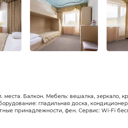
оп. места. Балкон. Мебель: вешалка, зеркало, 
Оборудование: гладильная доска, кондиционер,
етные принадлежности, фен. Сервис: Wi-Fi бес