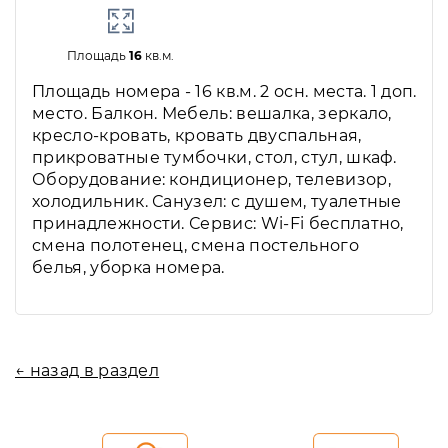
Площадь
16
кв.м.
Площадь номера - 16 кв.м. 2 осн. места. 1 доп.
место. Балкон. Мебель: вешалка, зеркало,
кресло-кровать, кровать двуспальная,
прикроватные тумбочки, стол, стул, шкаф.
Оборудование: кондиционер, телевизор,
холодильник. Санузел: с душем, туалетные
принадлежности. Сервис: Wi-Fi бесплатно,
смена полотенец, смена постельного
белья, уборка номера.
← назад в раздел