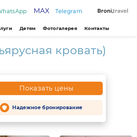
MAX
WhatsApp
Telegram
слуги
Детям
Фотогалерея
Контакты
ъярусная кровать)
Показать цены
Надежное бронирование