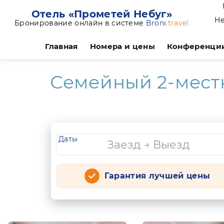
Отель «Прометей Небуг»
Не
Бронирование онлайн в системе
Broni
.travel
Главная
Номера и цены
Конференци
Семейный 2-местн
Даты
Гарантия лучшей цены