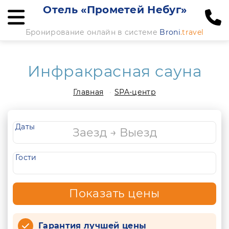
Отель «Прометей Небуг»
Бронирование онлайн в системе
Broni
.travel
Инфракрасная сауна
Главная
SPA-центр
Даты
Гости
Показать цены
Гарантия лучшей цены