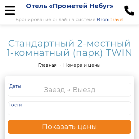
Отель «Прометей Небуг»
Бронирование онлайн в системе
Broni
.travel
Стандартный 2-местный
1-комнатный (парк) TWIN
Главная
Номера и цены
Даты
Гости
Показать цены