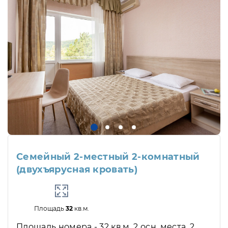
Семейный 2-местный 2-комнатный
(двухъярусная кровать)
Площадь
32
кв.м.
Площадь номера - 32 кв.м. 2 осн. места. 2