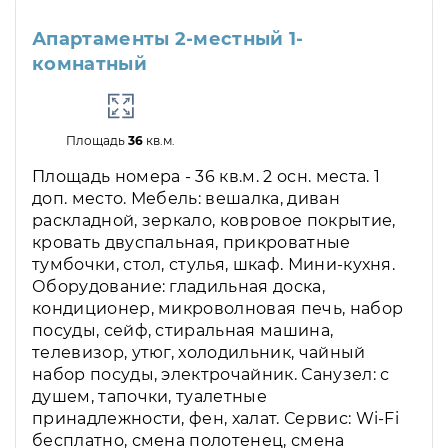
Апартаменты 2-местный 1-
комнатный
Площадь
36
кв.м.
Площадь номера - 36 кв.м. 2 осн. места. 1
доп. место. Мебель: вешалка, диван
раскладной, зеркало, ковровое покрытие,
кровать двуспальная, прикроватные
тумбочки, стол, стулья, шкаф. Мини-кухня.
Оборудование: гладильная доска,
кондиционер, микроволновая печь, набор
посуды, сейф, стиральная машина,
телевизор, утюг, холодильник, чайный
набор посуды, электрочайник. Санузел: с
душем, тапочки, туалетные
принадлежности, фен, халат. Сервис: Wi-Fi
бесплатно, смена полотенец, смена