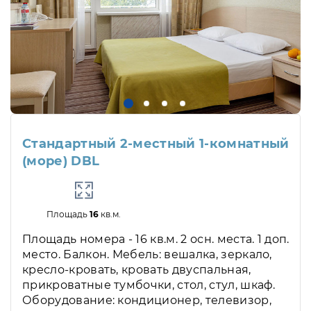
Стандартный 2-местный 1-комнатный
(море) DBL
Площадь
16
кв.м.
Площадь номера - 16 кв.м. 2 осн. места. 1 доп.
место. Балкон. Мебель: вешалка, зеркало,
кресло-кровать, кровать двуспальная,
прикроватные тумбочки, стол, стул, шкаф.
Оборудование: кондиционер, телевизор,