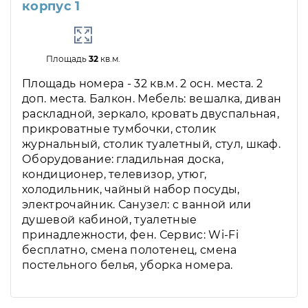
корпус 1
Площадь
32
кв.м.
Площадь номера - 32 кв.м. 2 осн. места. 2
доп. места. Балкон. Мебель: вешалка, диван
раскладной, зеркало, кровать двуспальная,
прикроватные тумбочки, столик
журнальный, столик туалетный, стул, шкаф.
Оборудование: гладильная доска,
кондиционер, телевизор, утюг,
холодильник, чайный набор посуды,
электрочайник. Санузел: с ванной или
душевой кабиной, туалетные
принадлежности, фен. Сервис: Wi-Fi
бесплатно, смена полотенец, смена
постельного белья, уборка номера.