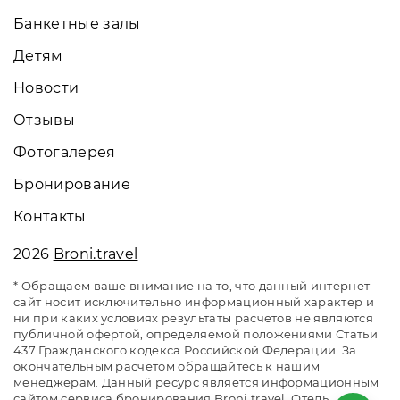
Банкетные залы
Детям
Новости
Отзывы
Фотогалерея
Бронирование
Контакты
2026
Broni.travel
* Обращаем ваше внимание на то, что данный интернет-
сайт носит исключительно информационный характер и
ни при каких условиях результаты расчетов не являются
публичной офертой, определяемой положениями Статьи
437 Гражданского кодекса Российской Федерации. За
окончательным расчетом обращайтесь к нашим
менеджерам. Данный ресурс является информационным
сайтом сервиса бронирования Broni.travel. Отель