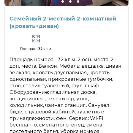
Семейный 2-местный 2-комнатный
(кровать+диван)
Площадь
32
кв.м.
Площадь номера - 32 кв.м. 2 осн. места. 2
доп. места. Балкон. Мебель: вешалка, диван,
зеркало, кровать двуспальная, кровать
односпальная, прикроватные тумбочки,
стол, столик туалетный, стул, шкаф.
Оборудование: гладильная доска,
кондиционер, телевизор, утюг,
холодильник, чайная станция. Санузел:
биде, с душевой кабиной, туалетные
принадлежности, фен. Сервис: Wi-Fi
бесплатно, смена полотенец, смена
постельного белья, уборка номера.