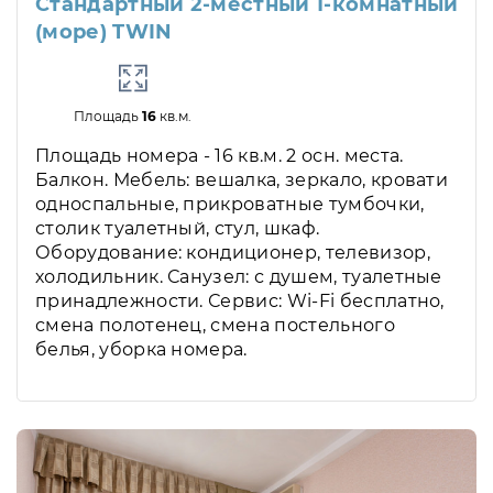
Стандартный 2-местный 1-комнатный
(море) TWIN
Площадь
16
кв.м.
Площадь номера - 16 кв.м. 2 осн. места.
Балкон. Мебель: вешалка, зеркало, кровати
односпальные, прикроватные тумбочки,
столик туалетный, стул, шкаф.
Оборудование: кондиционер, телевизор,
холодильник. Санузел: с душем, туалетные
принадлежности. Сервис: Wi-Fi бесплатно,
смена полотенец, смена постельного
белья, уборка номера.