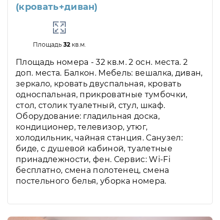
(кровать+диван)
Площадь
32
кв.м.
Площадь номера - 32 кв.м. 2 осн. места. 2
доп. места. Балкон. Мебель: вешалка, диван,
зеркало, кровать двуспальная, кровать
односпальная, прикроватные тумбочки,
стол, столик туалетный, стул, шкаф.
Оборудование: гладильная доска,
кондиционер, телевизор, утюг,
холодильник, чайная станция. Санузел:
биде, с душевой кабиной, туалетные
принадлежности, фен. Сервис: Wi-Fi
бесплатно, смена полотенец, смена
постельного белья, уборка номера.