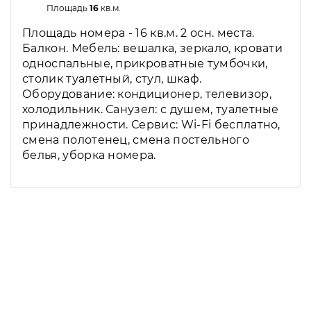
Площадь
16
кв.м.
Площадь номера - 16 кв.м. 2 осн. места.
Балкон. Мебель: вешалка, зеркало, кровати
односпальные, прикроватные тумбочки,
столик туалетный, стул, шкаф.
Оборудование: кондиционер, телевизор,
холодильник. Санузел: с душем, туалетные
принадлежности. Сервис: Wi-Fi бесплатно,
смена полотенец, смена постельного
белья, уборка номера.