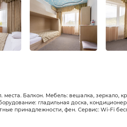
оп. места. Балкон. Мебель: вешалка, зеркало, 
Оборудование: гладильная доска, кондиционер,
етные принадлежности, фен. Сервис: Wi-Fi бес