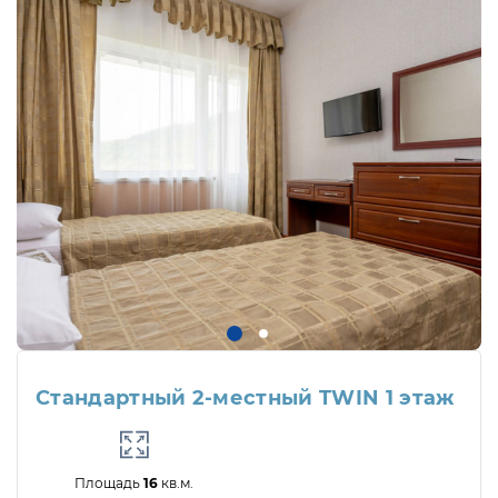
Стандартный 2-местный TWIN 1 этаж
Площадь
16
кв.м.