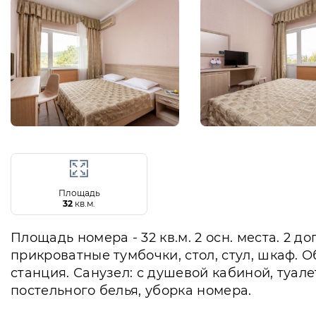
Площадь
32
кв.м.
Площадь номера - 32 кв.м. 2 осн. места. 2 д
прикроватные тумбочки, стол, стул, шкаф. 
станция. Санузел: с душевой кабиной, туал
постельного белья, уборка номера.