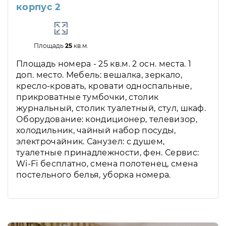
корпус 2
Площадь
25
кв.м.
Площадь номера - 25 кв.м. 2 осн. места. 1
доп. место. Мебель: вешалка, зеркало,
кресло-кровать, кровати односпальные,
прикроватные тумбочки, столик
журнальный, столик туалетный, стул, шкаф.
Оборудование: кондиционер, телевизор,
холодильник, чайный набор посуды,
электрочайник. Санузел: с душем,
туалетные принадлежности, фен. Сервис:
Wi-Fi бесплатно, смена полотенец, смена
постельного белья, уборка номера.