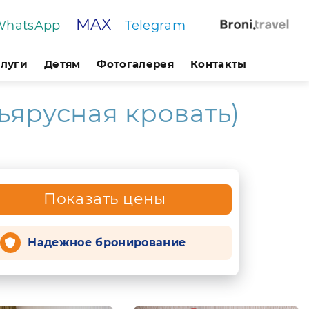
MAX
WhatsApp
Telegram
слуги
Детям
Фотогалерея
Контакты
ъярусная кровать)
Показать цены
Надежное бронирование