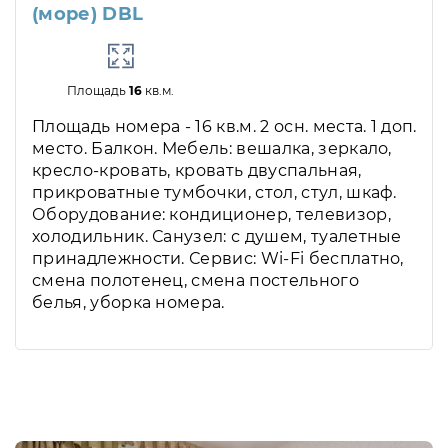
(море) DBL
Площадь
16
кв.м.
Площадь номера - 16 кв.м. 2 осн. места. 1 доп.
место. Балкон. Мебель: вешалка, зеркало,
кресло-кровать, кровать двуспальная,
прикроватные тумбочки, стол, стул, шкаф.
Оборудование: кондиционер, телевизор,
холодильник. Санузел: с душем, туалетные
принадлежности. Сервис: Wi-Fi бесплатно,
смена полотенец, смена постельного
белья, уборка номера.