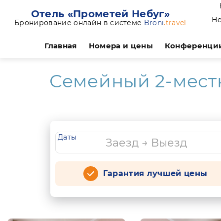
Отель «Прометей Небуг»
Не
Бронирование онлайн в системе
Broni
.travel
Главная
Номера и цены
Конференци
Семейный 2-местн
Даты
Гарантия лучшей цены