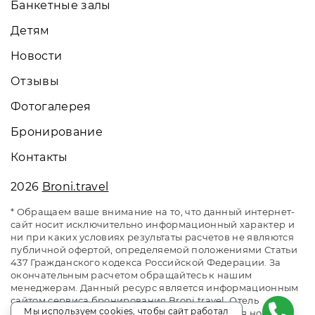
Банкетные залы
Детям
Новости
Отзывы
Фотогалерея
Бронирование
Контакты
2026
Broni.travel
* Обращаем ваше внимание на то, что данный интернет-
сайт носит исключительно информационный характер и
ни при каких условиях результаты расчетов не являются
публичной офертой, определяемой положениями Статьи
437 Гражданского кодекса Российской Федерации. За
окончательным расчетом обращайтесь к нашим
менеджерам. Данный ресурс является информационным
сайтом сервиса бронирования Broni.travel. Отель
Мы используем cookies, чтобы сайт работал
«Прометей Небуг». Сайт онлайн бронирования номеров.