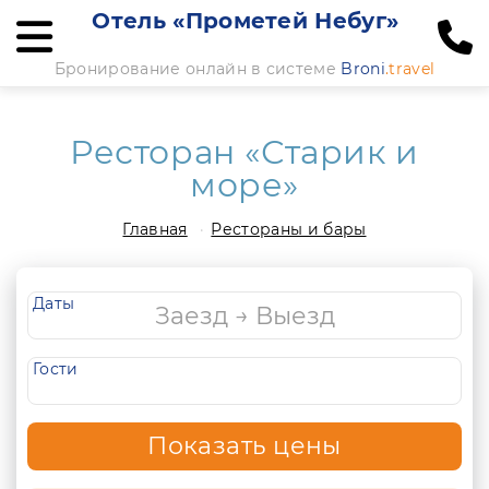
Отель «Прометей Небуг»
Бронирование онлайн в системе
Broni
.travel
Ресторан «Старик и
море»
Главная
Рестораны и бары
Даты
Гости
Показать цены